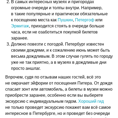
В самых интересных музеях и пригородах
огромные очереди и толпы внутри. Например,
в такие популярные и практически обязательные
к посещению места как
Пушкин
,
Петергоф
или
Эрмитаж
, приходится стоять в очереди больше
часа, если не озаботиться покупкой билетов
заранее.
Должно повезти с погодой. Петербург известен
своими дождями, и к сожалению июнь может быть
весьма дождливым. В этом случае гулять по городу
уже не так приятно, а в музеях в дождливые дни
просто аншлаг.
Впрочем, судя по отзывам наших гостей, всё это
не омрачает эйфории от посещения Питера. От дождя
спасает зонт или автомобиль, а билеты в музеи можно
приобрести заранее, особенно если вы выберете
экскурсию с индивидуальным гидом.
Хороший гид
не только проведет экскурсию покажет вам всё самое
интересное в Петербурге, но и проведет без очереди