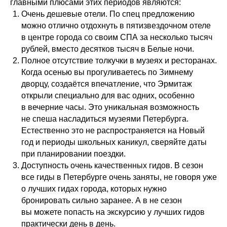
главными плюсами этих периодов являются:
Очень дешевые отели. По спец предложению
можно отлично отдохнуть в пятизвездочном отеле
в центре города со своим СПА за несколько тысяч
рублей, вместо десятков тысяч в Белые ночи.
Полное отсутствие толкучки в музеях и ресторанах.
Когда осенью вы прогуливаетесь по Зимнему
дворцу, создаётся впечатление, что Эрмитаж
открыли специально для вас одних, особенно
в вечерние часы. Это уникальная возможность
не спеша насладиться музеями Петербурга.
Естественно это не распространяется на Новый
год и периоды школьных каникул, сверяйте даты
при планировании поездки.
Доступность очень качественных гидов. В сезон
все гиды в Петербурге очень заняты, не говоря уже
о лучших гидах города, которых нужно
бронировать сильно заранее. А в не сезон
вы можете попасть на экскурсию у лучших гидов
практически день в день.