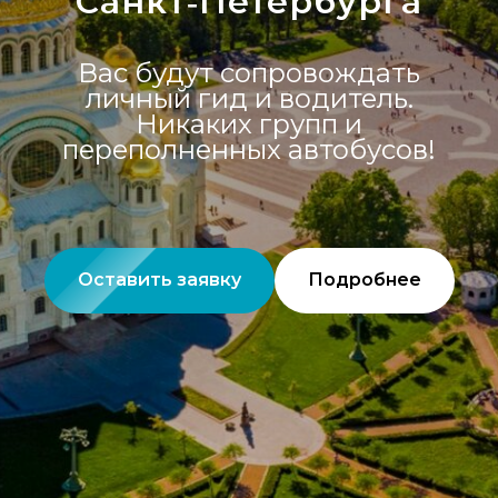
Санкт‑Петербурга
Вас будут сопровождать
личный гид и водитель.
Никаких групп и
переполненных автобусов!
Оставить заявку
Подробнее