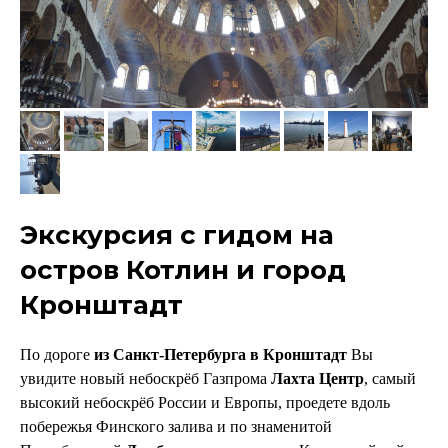
Э
кскурсия с гидом
на
остров Котлин и город
Кронштадт
По дороге
из Санкт-Петербурга в Кронштадт
Вы
увидите новый небоскрёб Газпрома
Лахта Центр
, самый
высокий небоскрёб России и Европы, проедете вдоль
побережья Финского залива и по знаменитой