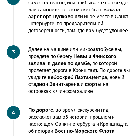
самостоятельно, или прибываете на поезде
или самолёте, то это может быть
вокзал,
аэропорт Пулково
или иное место в Санкт-
Петербурге, по предварительной
договорённости, там, где вам будет удобнее
Далее на машине или микроавтобусе вы,
проедете по берегу
Невы и Финского
залива, и далее по дамбе
, по которой
пролегает дорога в Кронштадт. По дороге вы
увидите
небоскреб Лахта-центра
, новый
стадион Зенит-арена
и
форты
на
островках в Финском заливе
По дороге
, во время экскурсии гид
расскажет вам об истории, прошлом и
настоящем Санкт-петербурга и Кронштадта,
об истории
Военно-Морского Флота