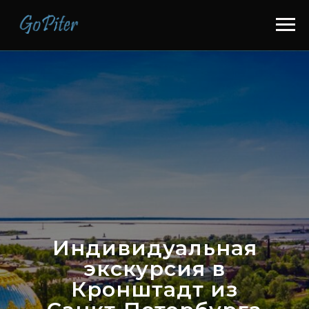
Индивидуальная
экскурсия в
Кронштадт из