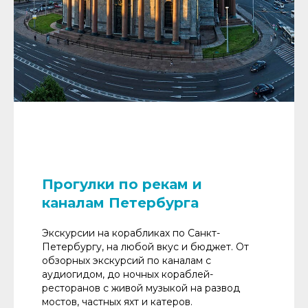
Прогулки по рекам и
каналам Петербурга
Экскурсии на корабликах по Санкт-
Петербургу, на любой вкус и бюджет. От
обзорных экскурсий по каналам с
аудиогидом, до ночных кораблей-
ресторанов с живой музыкой на развод
мостов, частных яхт и катеров.