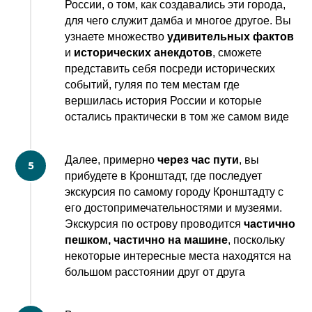
России, о том, как создавались эти города,
для чего служит дамба и многое другое. Вы
узнаете множество
удивительных фактов
и
исторических анекдотов
, сможете
представить себя посреди исторических
событий, гуляя по тем местам где
вершилась история России и которые
остались практически в том же самом виде
Далее, примерно
через час пути
, вы
прибудете в Кронштадт, где последует
экскурсия по самому городу Кронштадту с
его достопримечательностями и музеями.
Экскурсия по острову проводится
частично
пешком, частично на машине
, поскольку
некоторые интересные места находятся на
большом расстоянии друг от друга