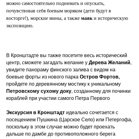
можно самостоятельно поднимать и опускать,
почувствовав себя боевым моряком (дети будут в
восторге!), морские мины, а также
маяк
и историческую
экспозицию.
В Кронштадте вы также посетите весь исторический
центр, сможете загадать желание у
Дерева Желаний
,
увидите панораму финского залива с видом на
боевые форты из нового парка
Остров Фортов,
пройдете по деревянному мостику к уникальному
Петровскому сухому доку
, созданному для починки
кораблей при участии самого Петра Первого
Экскурсия в Кронштадт
идеально сочетается с
посещением Пушкина (Царское Село) или Петергофа,
поскольку в этом случае можно будет проехать
дальше по дамбе до противоположного берега