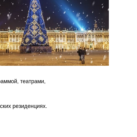
раммой, театрами,
ских резиденциях.