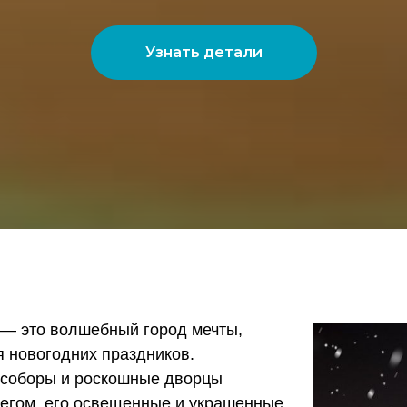
Узнать детали
— это волшебный город мечты,
я новогодних праздников.
 соборы и роскошные дворцы
негом, его освещенные и украшенные