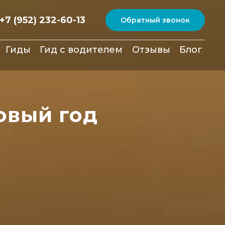
+7 (952) 232-60-13
Обратный звонок
Гиды
Гид с водителем
Отзывы
Блог
овый год