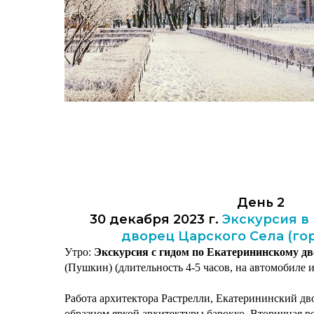
День 2
30 декабря 2023 г.
Экскурсия в
дворец Царского Села (го
Утро:
Экскурсия с гидом по Екатерининскому д
(Пушкин) (длительность 4-5 часов, на автомобиле 
Работа архитектора Растрелли, Екатерининский дв
образцом яркой архитектуры барокко. Вторичная р