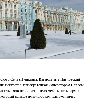
рского Села (Пушкина). Вы посетите Павловский
ний искусства, приобретенная императором Павлом
ранить свою первоначальную мебель, несмотря на
 который раньше использовался как охотничье