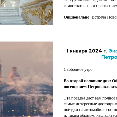
самостоятельным посещением
Опционально:
Встреча Новог
1 января 2024 г.
Эк
Петро
Свободное утро.
Во второй половине дня: Об
посещением Петропавловской
Эта поездка даст вам полное 
самые интересные достоприм
поездки на автомобиле состо
и, таким образом, насладить